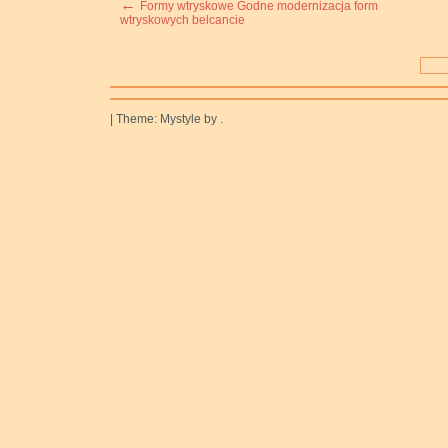
←
Formy wtryskowe Godne modernizacja form
wtryskowych belcancie
|
Theme: Mystyle by .