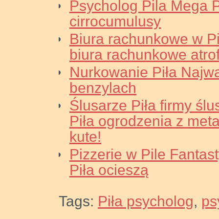
Psycholog Pila Mega P
cirrocumulusy
Biura rachunkowe w Pi
biura rachunkowe atro
Nurkowanie Piła Najwa
benzylach
Ślusarze Piła firmy ślu
Piła ogrodzenia z metalu
kute!
Pizzerie w Pile Fantas
Piła ocieszą
Tags:
Piła psycholog
,
ps