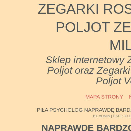
ZEGARKI ROS
POLJOT Z
MI
Sklep internetowy Z
Poljot oraz Zegarki
Poljot V
MAPA STRONY
PIŁA PSYCHOLOG NAPRAWDĘ BAR
BY: ADMIN | DATE: 30.
NAPRAWDĘ BARDZ